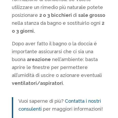
utilizzare un rimedio più naturale potete
posizionare
2 o 3 bicchieri
di
sale grosso
nella stanza da bagno e sostituirlo ogni
2
o 3 giorni.
Dopo aver fatto il bagno o la doccia è
importante assicurarsi che ci sia una
buona
areazione
nell’ambiente: basta
aprire le finestre per permettere
all’umidità di uscire o azionare eventuali
ventilatori/aspiratori
.
Vuoi saperne di più?
Contatta i nostri
consulenti
per maggiori informazioni!