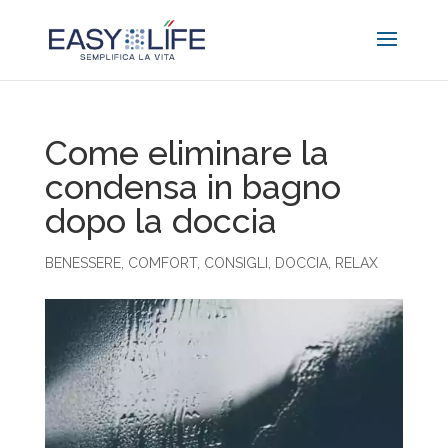
Come eliminare la
condensa in bagno
dopo la doccia
BENESSERE
,
COMFORT
,
CONSIGLI
,
DOCCIA
,
RELAX