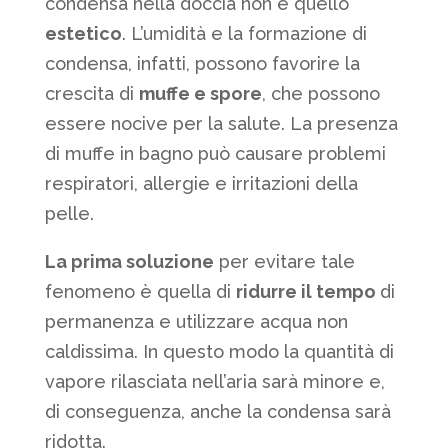
condensa nella doccia non è quello
estetico
. L’umidità e la formazione di
condensa, infatti, possono favorire la
crescita di
muffe e spore
, che possono
essere nocive per la salute. La presenza
di muffe in bagno può causare problemi
respiratori, allergie e irritazioni della
pelle.
La prima soluzione
per evitare tale
fenomeno è quella di
ridurre il tempo
di
permanenza e utilizzare acqua non
caldissima. In questo modo la quantità di
vapore rilasciata nell’aria sarà minore e,
di conseguenza, anche la condensa sarà
ridotta.