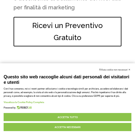
per finalità di marketing
Ricevi un Preventivo
Gratuito
© 2020-2023 DAV srl, tutti i diritti riservati
| P. IVA: 03701430369 |
Privacy policy
Personalizza