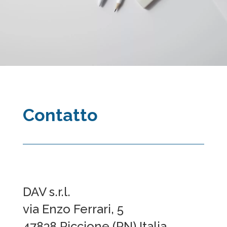
Contatto
DAV s.r.l.
via Enzo Ferrari, 5
47838 Riccione (RN) Italia