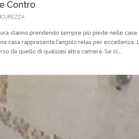
 e Contro
ICUREZZA
tura stanno prendendo sempre più piede nelle case
 una casa rappresenta l’angolo relax per eccellenza. 
so da quello di qualsiasi altra camera. Se ci...