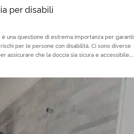
a per disabili
li è una questione di estrema importanza per garant
ischi per le persone con disabilità. Ci sono diverse
 assicurare che la doccia sia sicura e accessibile...