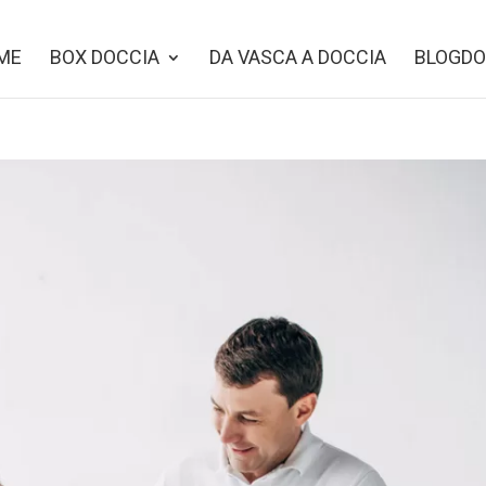
ME
BOX DOCCIA
DA VASCA A DOCCIA
BLOGDO