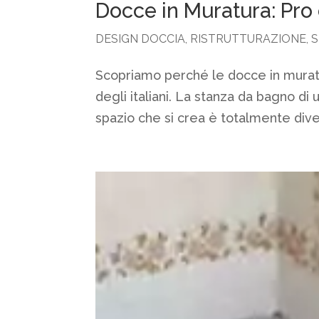
Docce in Muratura: Pro
DESIGN DOCCIA
,
RISTRUTTURAZIONE
,
S
Scopriamo perché le docce in mura
degli italiani. La stanza da bagno di
spazio che si crea è totalmente diver