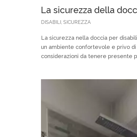
La sicurezza della docci
DISABILI
,
SICUREZZA
La sicurezza nella doccia per disabi
un ambiente confortevole e privo di r
considerazioni da tenere presente per